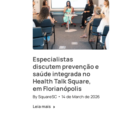
Especialistas
discutem prevenção e
saúde integrada no
Health Talk Square,
em Florianópolis
By
SquareSC
14 de March de 2026
Leia mais