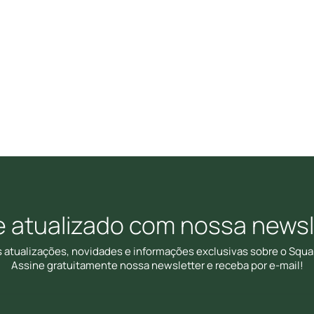
e atualizado com nossa newsl
s atualizações, novidades e informações exclusivas sobre o Squa
Assine gratuitamente nossa newsletter e receba por e-mail!