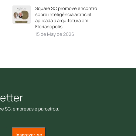
Square SC promove encontro
sobre inteligência artificial
aplicada à arquitetura em
Florianópolis
15 de May de 2026
etter
re SC, empresas e parceiros.