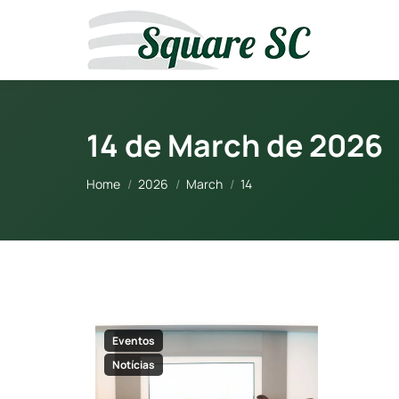
14 de March de 2026
You are here:
Home
2026
March
14
Eventos
Notícias