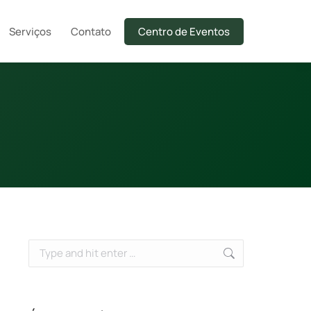
Serviços
Contato
Centro de Eventos
Search: