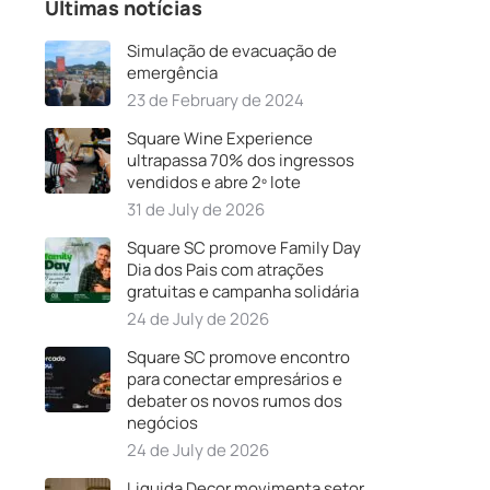
Últimas notícias
Simulação de evacuação de
emergência
23 de February de 2024
Square Wine Experience
ultrapassa 70% dos ingressos
vendidos e abre 2º lote
31 de July de 2026
Square SC promove Family Day
Dia dos Pais com atrações
gratuitas e campanha solidária
24 de July de 2026
Square SC promove encontro
para conectar empresários e
debater os novos rumos dos
negócios
24 de July de 2026
Liquida Decor movimenta setor