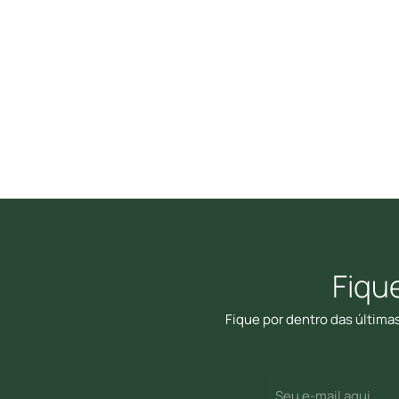
Fiqu
Fique por dentro das última
E-
(Required)