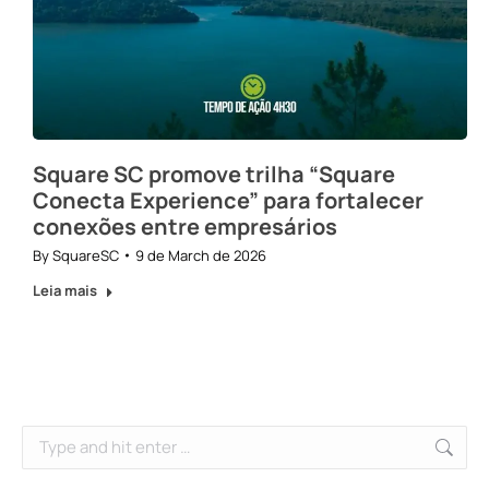
Square SC promove trilha “Square
Conecta Experience” para fortalecer
conexões entre empresários
By
SquareSC
9 de March de 2026
Leia mais
Search: