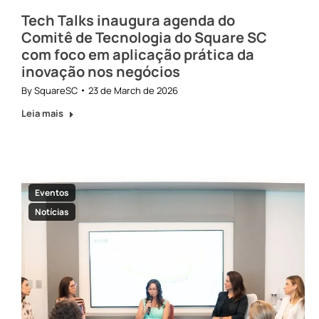
Tech Talks inaugura agenda do
Comitê de Tecnologia do Square SC
com foco em aplicação prática da
inovação nos negócios
By
SquareSC
23 de March de 2026
Leia mais
Eventos
Notícias