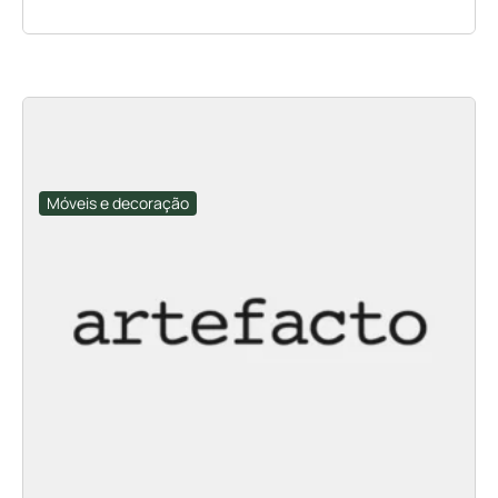
Móveis e decoração