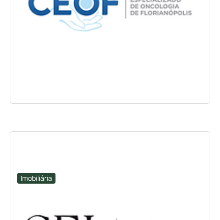
Imobiliária