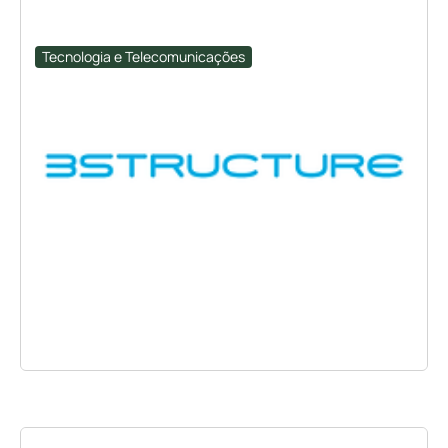
Tecnologia e Telecomunicações