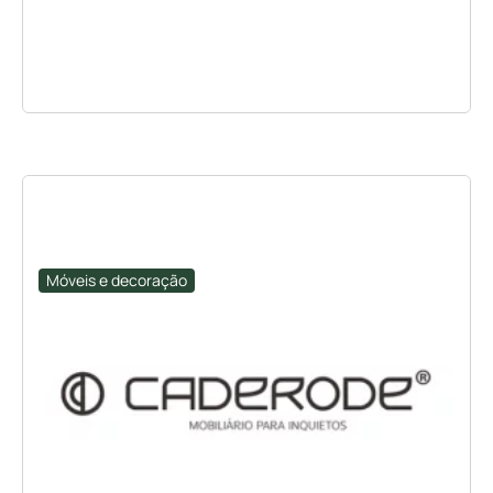
Móveis e decoração