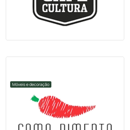
Móveis e decoração