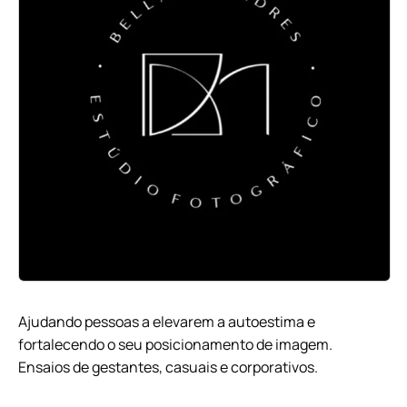
Ajudando pessoas a elevarem a autoestima e
fortalecendo o seu posicionamento de imagem.
Ensaios de gestantes, casuais e corporativos.