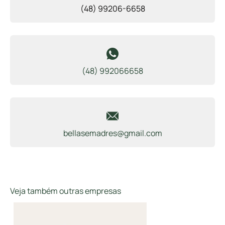
(48) 99206-6658
(48) 992066658
bellasemadres@gmail.com
Veja também outras empresas