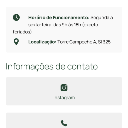
Horário de Funcionamento:
Segunda a
sexta-feira, das 9h às 18h (exceto
feriados)
Localização:
Torre Campeche A, Sl 325
Informações de contato
Instagram