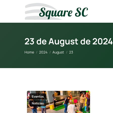
23 de August de 2024
You are here:
Home
2024
August
23
Eventos
Notícias