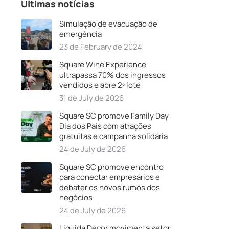
Últimas notícias
Simulação de evacuação de
emergência
23 de February de 2024
Square Wine Experience
ultrapassa 70% dos ingressos
vendidos e abre 2º lote
31 de July de 2026
Square SC promove Family Day
Dia dos Pais com atrações
gratuitas e campanha solidária
24 de July de 2026
Square SC promove encontro
para conectar empresários e
debater os novos rumos dos
negócios
24 de July de 2026
Liquida Decor movimenta setor