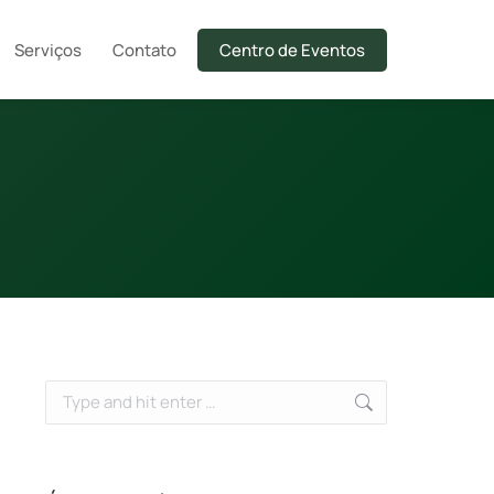
Serviços
Contato
Centro de Eventos
Search: