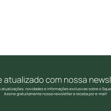
e atualizado com nossa newsl
s atualizações, novidades e informações exclusivas sobre o Squa
Assine gratuitamente nossa newsletter e receba por e-mail!