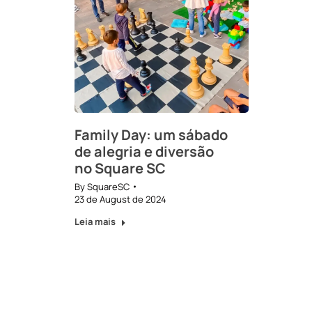
Family Day: um sábado
de alegria e diversão
no Square SC
By
SquareSC
23 de August de 2024
Leia mais