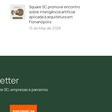
Square SC promove encontro
sobre inteligência artificial
aplicada à arquitetura em
Florianópolis
15 de May de 2026
etter
re SC, empresas e parceiros.