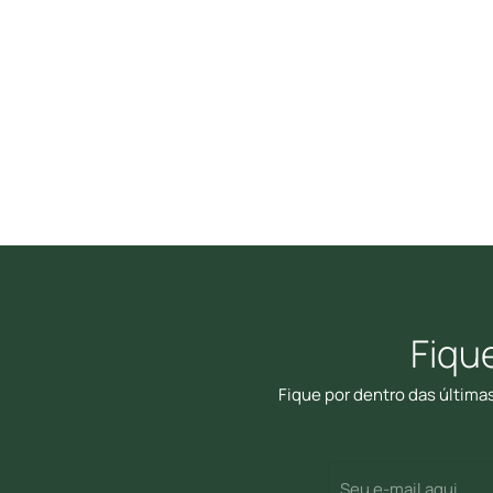
Fiqu
Fique por dentro das última
E-
(Required)