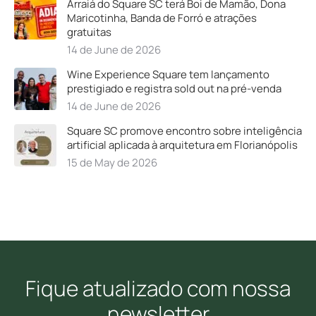
Arraiá do Square SC terá Boi de Mamão, Dona
Maricotinha, Banda de Forró e atrações
gratuitas
14 de June de 2026
Wine Experience Square tem lançamento
prestigiado e registra sold out na pré-venda
14 de June de 2026
Square SC promove encontro sobre inteligência
artificial aplicada à arquitetura em Florianópolis
15 de May de 2026
Fique atualizado com nossa
newsletter