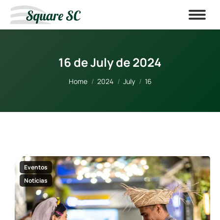
16 de July de 2024
You are here:
Home
2024
July
16
Eventos
Notícias