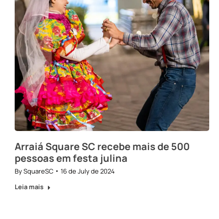
Arraiá Square SC recebe mais de 500
pessoas em festa julina
By
SquareSC
16 de July de 2024
Leia mais