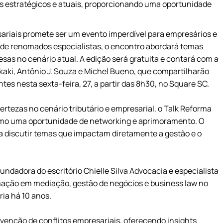
as estratégicos e atuais, proporcionando uma oportunidade
sariais promete ser um evento imperdível para empresários e
a de renomados especialistas, o encontro abordará temas
esas no cenário atual. A edição será gratuita e contará com a
akaki, Antônio J. Souza e Michel Bueno, que compartilharão
es nesta sexta-feira, 27, a partir das 8h30, no Square SC.
ezas no cenário tributário e empresarial, o Talk Reforma
como uma oportunidade de networking e aprimoramento. O
ra discutir temas que impactam diretamente a gestão e o
fundadora do escritório Chielle Silva Advocacia e especialista
mação em mediação, gestão de negócios e business law no
ia há 10 anos.
revenção de conflitos empresariais, oferecendo insights