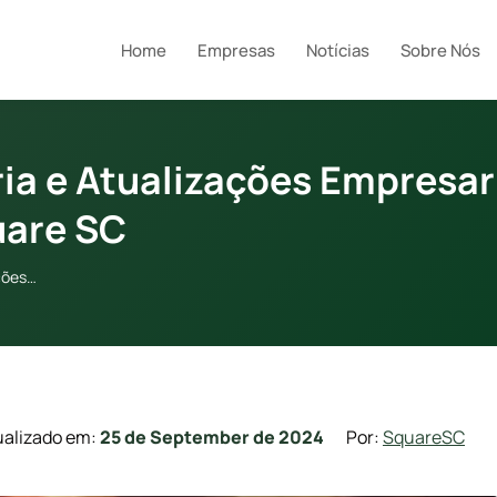
Home
Empresas
Notícias
Sobre Nós
ria e Atualizações Empresar
uare SC
ações…
ualizado em:
25 de September de 2024
Por:
SquareSC