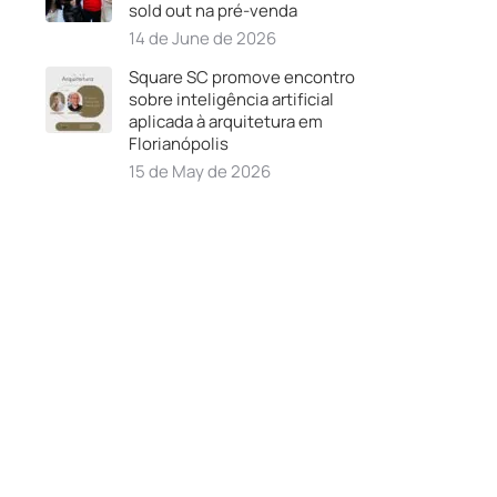
sold out na pré-venda
14 de June de 2026
Square SC promove encontro
sobre inteligência artificial
aplicada à arquitetura em
Florianópolis
15 de May de 2026
a