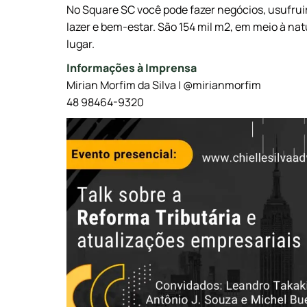
No Square SC você pode fazer negócios, usufruir
lazer e bem-estar. São 154 mil m2, em meio à 
lugar.
Informações à Imprensa
Mirian Morfim da Silva | @mirianmorfim
48 98464-9320