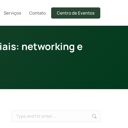
Serviços
Contato
Centro de Eventos
iais: networking e
Search: