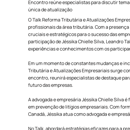
Encontro reúne especialistas para discutir tem
única de atualização
O Talk Reforma Tributária e Atualizações Empre
profissionais da área tributária. Com a presenç
cruciais e estratégicos para o sucesso das empr
participação de Jéssika Chielle Silva, Leandro T
experiências e conhecimentos com os participant
Em um momento de constantes mudanças e incert
Tributária e Atualizações Empresariais surge 
encontro, reunirá especialistas de destaque pa
futuro das empresas.
A advogada e empresária Jéssika Chielle Silva é 
em prevenção de litígios empresariais. Com for
Canadá, Jéssika atua como advogada e empresár
No Talk, abordará estratégias eficazes para a p