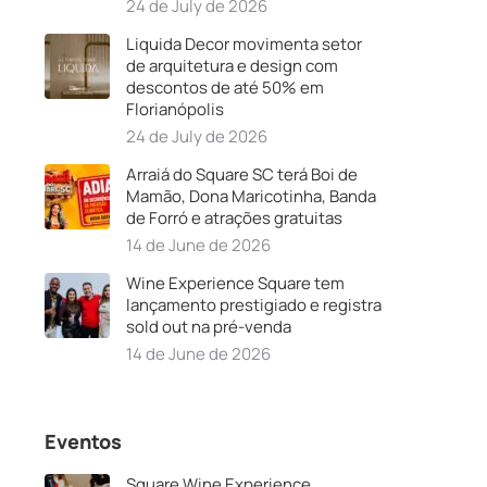
24 de July de 2026
Liquida Decor movimenta setor
de arquitetura e design com
descontos de até 50% em
Florianópolis
24 de July de 2026
Arraiá do Square SC terá Boi de
Mamão, Dona Maricotinha, Banda
de Forró e atrações gratuitas
14 de June de 2026
Wine Experience Square tem
lançamento prestigiado e registra
sold out na pré-venda
14 de June de 2026
Eventos
Square Wine Experience