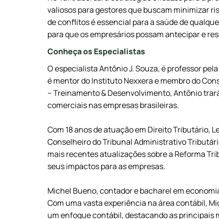
valiosos para gestores que buscam minimizar ris
de conflitos é essencial para a saúde de qualqu
para que os empresários possam antecipar e resol
Conheça os Especialistas
O especialista Antônio J. Souza, é professor pe
é mentor do Instituto Nexxera e membro do Cons
– Treinamento & Desenvolvimento, Antônio trará
comerciais nas empresas brasileiras.
Com 18 anos de atuação em Direito Tributário, 
Conselheiro do Tribunal Administrativo Tributári
mais recentes atualizações sobre a Reforma Tr
seus impactos para as empresas.
Michel Bueno, contador e bacharel em economia,
Com uma vasta experiência na área contábil, Mi
um enfoque contábil, destacando as principais 