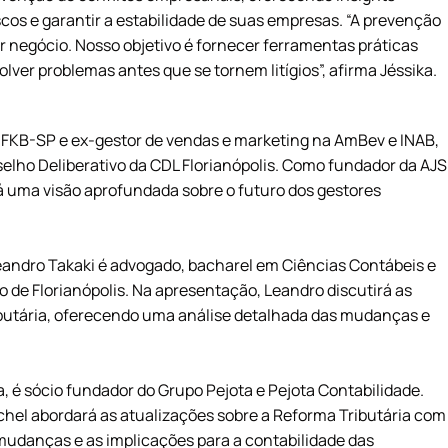
cos e garantir a estabilidade de suas empresas. “A prevenção
er negócio. Nosso objetivo é fornecer ferramentas práticas
ver problemas antes que se tornem litígios”, afirma Jéssika.
la FKB-SP e ex-gestor de vendas e marketing na AmBev e INAB,
elho Deliberativo da CDL Florianópolis. Como fundador da AJS
 uma visão aprofundada sobre o futuro dos gestores
Leandro Takaki é advogado, bacharel em Ciências Contábeis e
o de Florianópolis. Na apresentação, Leandro discutirá as
ibutária, oferecendo uma análise detalhada das mudanças e
 é sócio fundador do Grupo Pejota e Pejota Contabilidade.
chel abordará as atualizações sobre a Reforma Tributária com
mudanças e as implicações para a contabilidade das