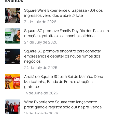
Eventos
Square Wine Experience ultrapassa 70% dos
ingressos vendidos e abre 2º lote
31 de July de 2026
Square SC promove Family Day Dia dos Pais com
atrações gratuitas e campanha solidária
24 de July de 2026
Square SC promove encontro para conectar
empresários e debater os novos rumos dos
negócios
24 de July de 2026
Arraiá do Square SC terá Boi de Mamão, Dona
Maricotinha, Banda de Forró e atrações
gratuitas
14 de June de 2026
Wine Experience Square tem lançamento
prestigiado e registra sold out na pré-venda
14 de June de 2026