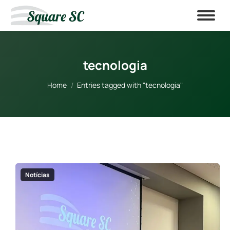
tecnologia
You are here:
Home
Entries tagged with "tecnologia"
Notícias