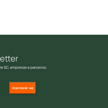
etter
re SC, empresas e parceiros.