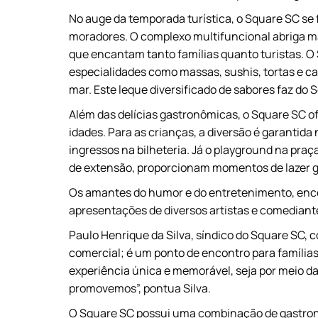
No auge da temporada turística, o Square SC se f
moradores. O complexo multifuncional abriga m
que encantam tanto famílias quanto turistas. O
especialidades como massas, sushis, tortas e ca
mar. Este leque diversificado de sabores faz do 
Além das delícias gastronômicas, o Square SC 
idades. Para as crianças, a diversão é garantid
ingressos na bilheteria. Já o playground na praç
de extensão, proporcionam momentos de lazer g
Os amantes do humor e do entretenimento, enc
apresentações de diversos artistas e comediant
Paulo Henrique da Silva, síndico do Square SC,
comercial; é um ponto de encontro para família
experiência única e memorável, seja por meio da
promovemos”, pontua Silva.
O Square SC possui uma combinação de gastrono