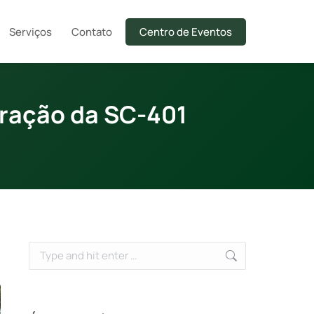
Serviços
Contato
Centro de Eventos
oração da SC-401
Search: