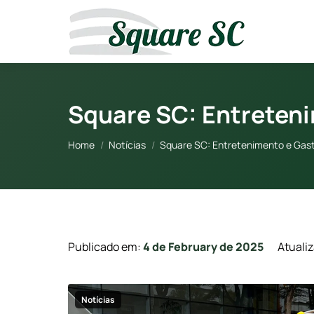
Square SC: Entreten
You are here:
Home
Notícias
Square SC: Entretenimento e Gas
Publicado em:
4 de February de 2025
Atuali
Notícias