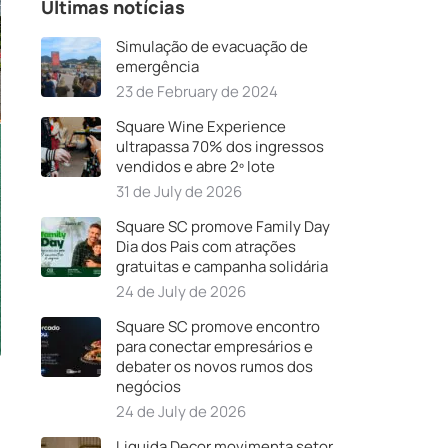
Últimas notícias
Simulação de evacuação de
emergência
23 de February de 2024
Square Wine Experience
ultrapassa 70% dos ingressos
vendidos e abre 2º lote
31 de July de 2026
Square SC promove Family Day
Dia dos Pais com atrações
gratuitas e campanha solidária
24 de July de 2026
Square SC promove encontro
para conectar empresários e
debater os novos rumos dos
negócios
24 de July de 2026
Liquida Decor movimenta setor