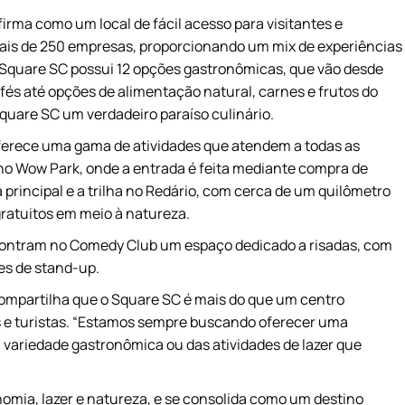
irma como um local de fácil acesso para visitantes e
ais de 250 empresas, proporcionando um mix de experiências
 Square SC possui 12 opções gastronômicas, que vão desde
fés até opções de alimentação natural, carnes e frutos do
Square SC um verdadeiro paraíso culinário.
oferece uma gama de atividades que atendem a todas as
a no Wow Park, onde a entrada é feita mediante compra de
a principal e a trilha no Redário, com cerca de um quilômetro
ratuitos em meio à natureza.
ontram no Comedy Club um espaço dedicado a risadas, com
es de stand-up.
 compartilha que o Square SC é mais do que um centro
s e turistas. “Estamos sempre buscando oferecer uma
 variedade gastronômica ou das atividades de lazer que
mia, lazer e natureza, e se consolida como um destino