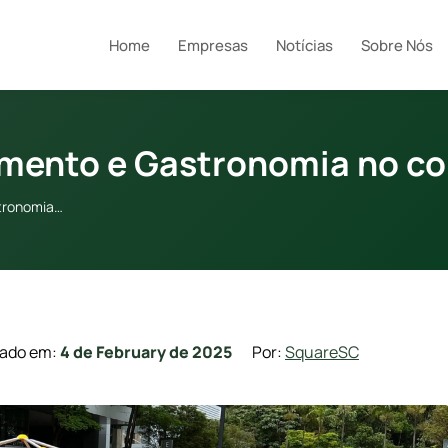
Home
Empresas
Notícias
Sobre Nós
imento e Gastronomia no c
tronomia…
zado em:
4 de February de 2025
Por:
SquareSC