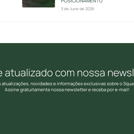
POSICIONAMENTO
3 de June de 2026
e atualizado com nossa newsl
s atualizações, novidades e informações exclusivas sobre o Squa
Assine gratuitamente nossa newsletter e receba por e-mail!