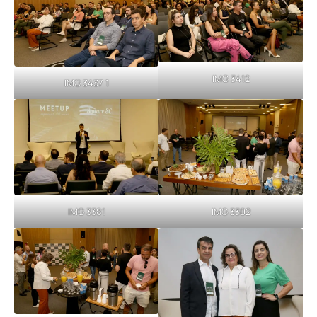
IMG 3412
IMG 3437 1
IMG 3381
IMG 3302