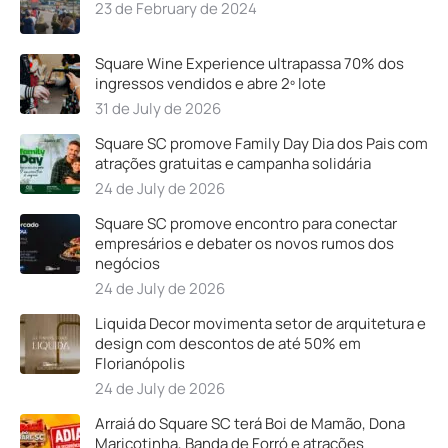
23 de February de 2024
Square Wine Experience ultrapassa 70% dos
ingressos vendidos e abre 2º lote
31 de July de 2026
Square SC promove Family Day Dia dos Pais com
atrações gratuitas e campanha solidária
24 de July de 2026
Square SC promove encontro para conectar
empresários e debater os novos rumos dos
negócios
24 de July de 2026
Liquida Decor movimenta setor de arquitetura e
design com descontos de até 50% em
Florianópolis
24 de July de 2026
Arraiá do Square SC terá Boi de Mamão, Dona
Maricotinha, Banda de Forró e atrações