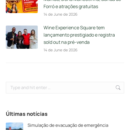
Forró e atrações gratuitas
14 de June de 2026
Wine Experience Square tem
lançamento prestigiado e registra
sold out na pré-venda
14 de June de 2026
Search:
Últimas notícias
Simulação de evacuação de emergência