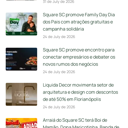
31 de July de 2026
Square SC promove Family Day Dia
dos Pais com atrações gratuitas e
campanha solidária
24 de July de 2026
Square SC promove encontro para
conectar empresários e debater os
novos rumos dos negócios
24 de July de 2026
Liquida Decor movimenta setor de
arquitetura e design com descontos
de até 50% em Florianópolis
24 de July de 2026
Arraiá do Square SC terá Boi de
Mamão, Dona Maricotinha, Banda de