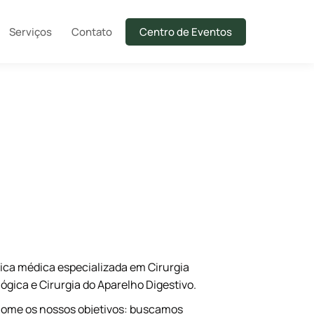
Serviços
Contato
Centro de Eventos
ica médica especializada em Cirurgia
lógica e Cirurgia do Aparelho Digestivo.
ome os nossos objetivos: buscamos