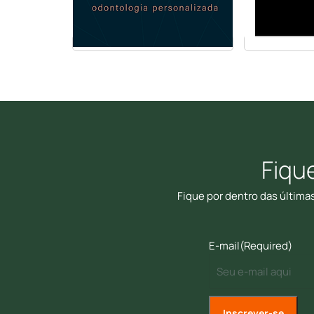
Fiqu
Fique por dentro das última
E-mail
(Required)