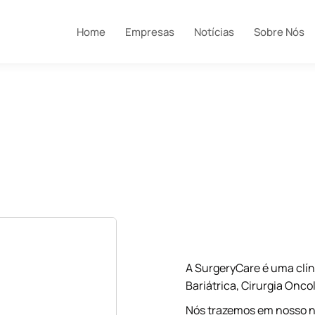
Home
Empresas
Notícias
Sobre Nós
A SurgeryCare é uma clín
Bariátrica, Cirurgia Onco
Nós trazemos em nosso n