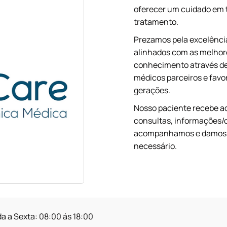
oferecer um cuidado em 
tratamento.
Prezamos pela excelênci
alinhados com as melhore
conhecimento através de
médicos parceiros e fav
gerações.
Nosso paciente recebe a
consultas, informações/o
acompanhamos e damos a 
necessário.
 a Sexta: 08:00 ás 18:00