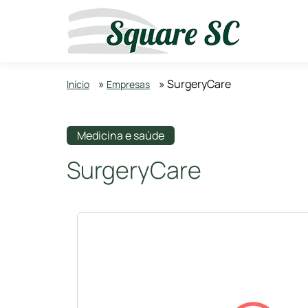
»
»
SurgeryCare
Início
Empresas
Medicina e saúde
SurgeryCare