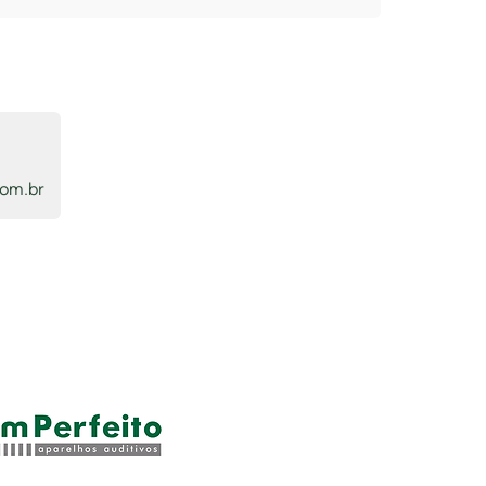
om.br