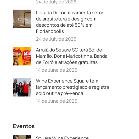
24 de July de 2026
Liquida Decor movimenta setor
de arquitetura e design com
descontos de até 50% em
Florianópolis
24 de July de 2026
Arraiá do Square SC terá Boi de
Mamão, Dona Maricotinha, Banda
de Forró e atrações gratuitas
14 de June de 2026
Wine Experience Square tem
lançamento prestigiado e registra
sold out na pré-venda
14 de June de 2026
Eventos
Square Wine Experience