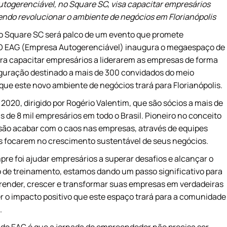
togerenciável, no Square SC, visa capacitar empresários
ndo revolucionar o ambiente de negócios em Florianópolis
, o Square SC será palco de um evento que promete
. O EAG (Empresa Autogerenciável) inaugura o megaespaço de
ra capacitar empresários a liderarem as empresas de forma
uguração destinado a mais de 300 convidados do meio
 que este novo ambiente de negócios trará para Florianópolis.
20, dirigido por Rogério Valentim, que são sócios a mais de
is de 8 mil empresários em todo o Brasil. Pioneiro no conceito
são acabar com o caos nas empresas, através de equipes
 focarem no crescimento sustentável de seus negócios.
re foi ajudar empresários a superar desafios e alcançar o
 de treinamento, estamos dando um passo significativo para
ender, crescer e transformar suas empresas em verdadeiras
 o impacto positivo que este espaço trará para a comunidade
.