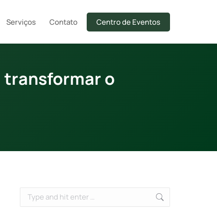
Serviços
Contato
Centro de Eventos
 transformar o
Search: