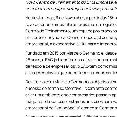
Novo Centro de Treinamento do EAG, Empresa Au
com foco em equipes autogerenciáveis, promete
Neste domingo, 3 de Novembro, a partir das 15h
revolucionar o ambiente empresarial da região
Centro de Treinamento, um espaço projetado pa
eficiente e inovadora. Com um coquetel de ina
empresarial, a expectativa é alta para o impacto
Fundado em 2015 por Marcelo Germano e, desde 20
25 anos, o EAG já transformou a trajetória de ma
de “escola de empresários”, o EAG tem como mis
autogerenciáveis que permitem aos empresários
De acordo com Marcelo Germano, o objetivo semp
sucesso de forma sustentável. “Com este centro
criar um ambiente onde empresários possam apr
máquinas de sucesso. Estamos ansiosos para ver
empresarial de Florianópolis”, comenta Germano