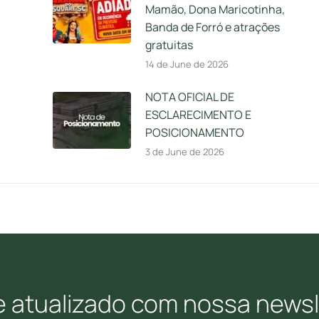
Mamão, Dona Maricotinha,
Banda de Forró e atrações
gratuitas
14 de June de 2026
NOTA OFICIAL DE
ESCLARECIMENTO E
POSICIONAMENTO
3 de June de 2026
e atualizado com nossa newsl