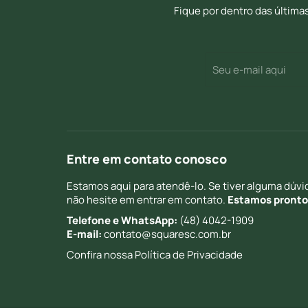
Fique por dentro das última
E-
(Required)
mail
Entre em contato conosco
Estamos aqui para atendê-lo. Se tiver alguma dúvid
não hesite em entrar em contato.
Estamos prontos
Telefone e WhatsApp:
(48) 4042-1909
E-mail:
contato@squaresc.com.br
Confira nossa
Política de Privacidade