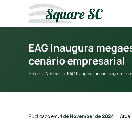
EAG Inaugura megaes
cenário empresarial
You are here:
Home
Notícias
EAG Inaugura megaespaço em Flor
Publicado em:
1 de November de 2024
Atual