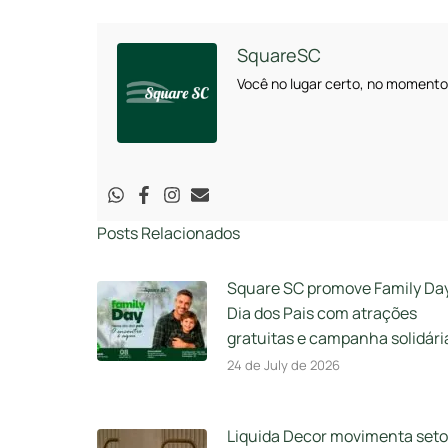
WhatsA
SquareSC
Você no lugar certo, no momento
Posts Relacionados
Square SC promove Family Da
Dia dos Pais com atrações
gratuitas e campanha solidári
24 de July de 2026
Liquida Decor movimenta seto