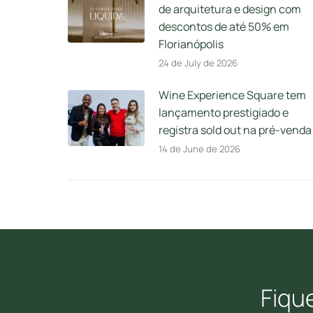
de arquitetura e design com
descontos de até 50% em
Florianópolis
24 de July de 2026
Wine Experience Square tem
lançamento prestigiado e
registra sold out na pré-venda
14 de June de 2026
Fiqu