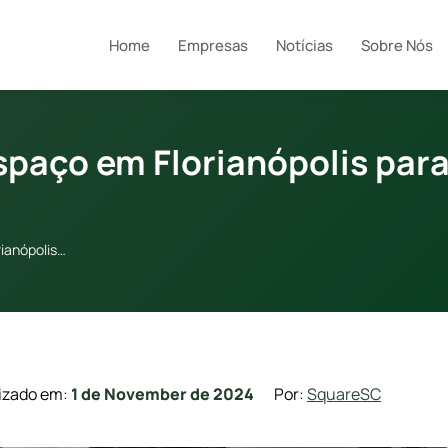
Home
Empresas
Notícias
Sobre Nós
paço em Florianópolis para
ianópolis…
izado em:
1 de November de 2024
Por:
SquareSC