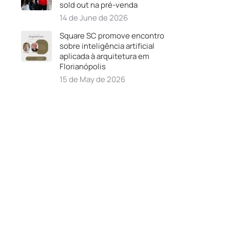
sold out na pré-venda
14 de June de 2026
Square SC promove encontro
sobre inteligência artificial
aplicada à arquitetura em
Florianópolis
15 de May de 2026