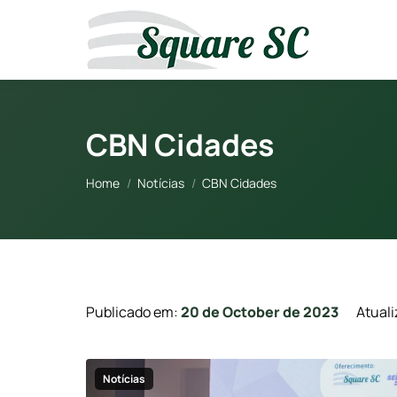
CBN Cidades
You are here:
Home
Notícias
CBN Cidades
Publicado em:
20 de October de 2023
Atual
Notícias