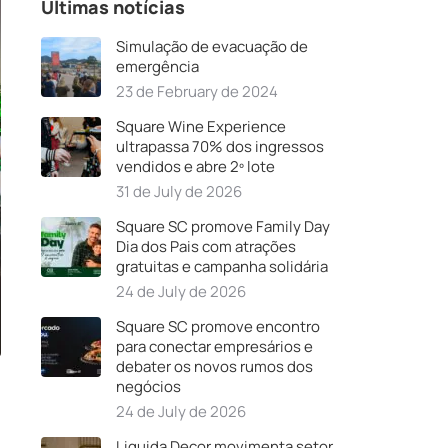
Últimas notícias
Simulação de evacuação de
emergência
23 de February de 2024
Square Wine Experience
ultrapassa 70% dos ingressos
vendidos e abre 2º lote
31 de July de 2026
Square SC promove Family Day
Dia dos Pais com atrações
gratuitas e campanha solidária
24 de July de 2026
Square SC promove encontro
para conectar empresários e
debater os novos rumos dos
negócios
24 de July de 2026
Liquida Decor movimenta setor