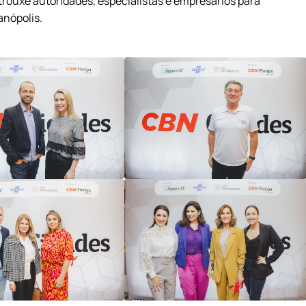
 trouxe autoridades, especialistas e empresários para
anópolis.