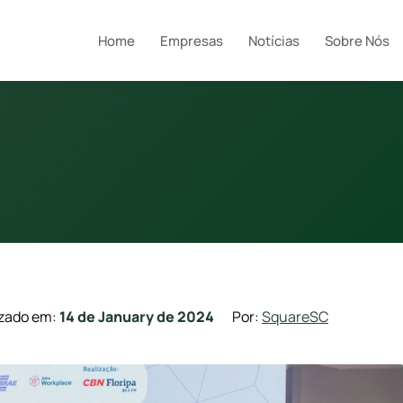
Home
Empresas
Notícias
Sobre Nós
izado em:
14 de January de 2024
Por:
SquareSC