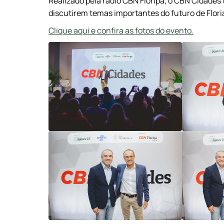
Realizado pela rádio CBN Floripa, o CBN Cidades
discutirem temas importantes do futuro de Flori
Clique aqui e confira as fotos do evento.