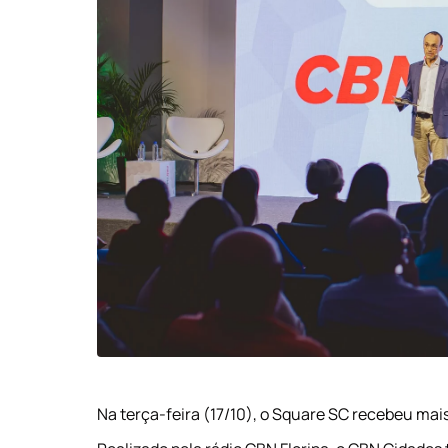
Na terça-feira (17/10), o Square SC recebeu ma