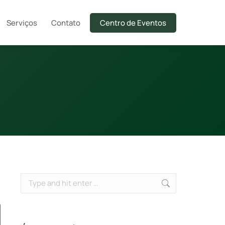
Serviços
Contato
Centro de Eventos
Search: