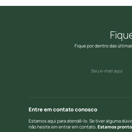
Fiqu
Fique por dentro das última
E-
(Required)
mail
Entre em contato conosco
Estamos aqui para atendê-lo. Se tiver alguma dúvid
não hesite em entrar em contato.
Estamos prontos